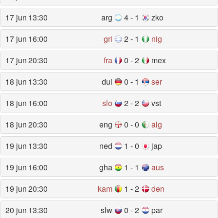
17 jun
13:30
arg
4 - 1
zko
17 jun
16:00
gri
2 - 1
nig
17 jun
20:30
fra
0 - 2
mex
18 jun
13:30
dui
0 - 1
ser
18 jun
16:00
slo
2 - 2
vst
18 jun
20:30
eng
0 - 0
alg
19 jun
13:30
ned
1 - 0
jap
19 jun
16:00
gha
1 - 1
aus
19 jun
20:30
kam
1 - 2
den
20 jun
13:30
slw
0 - 2
par